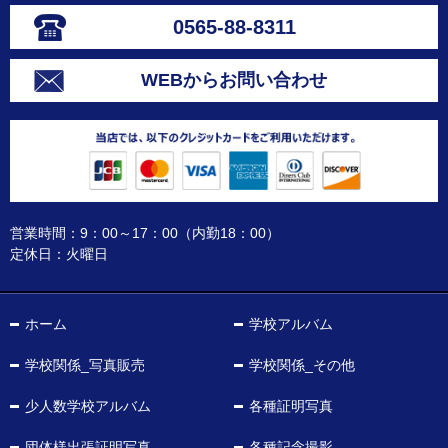
0565-88-8311
WEBからお問い合わせ
営業時間：9：00～17：00（内勤18：00）
定休日：火曜日
ホーム
学校アルバム
学校関係_写真販売
学校関係_その他
少人数学校アルバム
各種証明写真
団体様出張証明写真
各種記念撮影