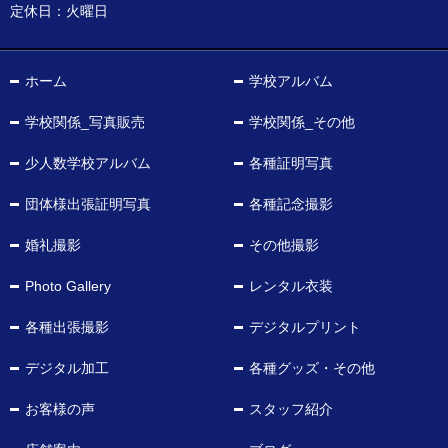
定休日：火曜日
ホーム
学校アルバム
学校関係_写真販売
学校関係_その他
少人数学校アルバム
各種証明写真
団体様出張証明写真
各種記念撮影
婚礼撮影
その他撮影
Photo Gallery
レンタル衣装
各種出張撮影
デジタルプリント
デジタル加工
各種グッズ・その他
お客様の声
スタッフ紹介