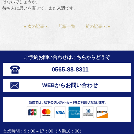
はないでしょうか。
待ち人に思いを寄せて、また来週です。
« 次の記事へ
記事一覧
前の記事へ »
ご予約お問い合わせはこちらからどうぞ
0565-88-8311
WEBからお問い合わせ
営業時間：9：00～17：00（内勤18：00）