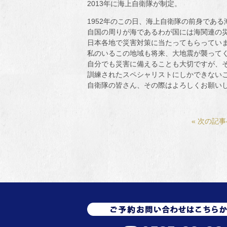
2013年に海上自衛隊が制定。
1952年のこの日、海上自衛隊の前身であ
自国の周りが海であるわが国には海関連の
日本各地で災害対策に当たってもらってい
私のいるこの地域も将来、大地震が襲って
自分でも災害に備えることも大切ですが、
訓練されたスペシャリストにしかできない
自衛隊の皆さん、その際はよろしくお願い
« 次の記