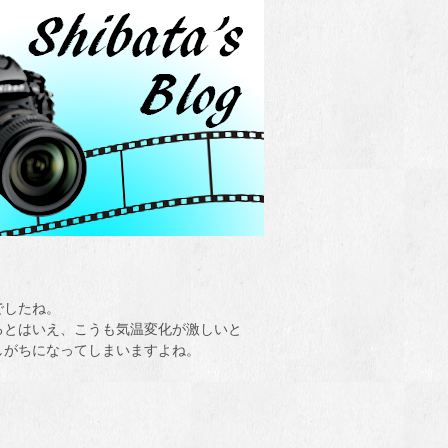
でしたね。
るとはいえ、こうも気温変化が激しいと
しがちになってしまいますよね。