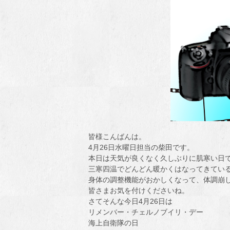
皆様こんばんは。
4月26日水曜日担当の柴田です。
本日は天気が良くなく久しぶりに肌寒い日
三寒四温でどんどん暖かくはなってきてい
身体の調整機能がおかしくなって、体調崩
皆さまお気を付けくださいね。
さてそんな今日4月26日は
リメンバー・チェルノブイリ・デー
海上自衛隊の日