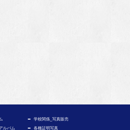
ム
学校関係_写真販売
アルバム
各種証明写真