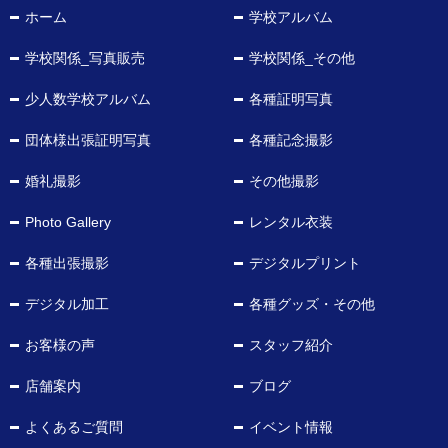
ホーム
学校アルバム
学校関係_写真販売
学校関係_その他
少人数学校アルバム
各種証明写真
団体様出張証明写真
各種記念撮影
婚礼撮影
その他撮影
Photo Gallery
レンタル衣装
各種出張撮影
デジタルプリント
デジタル加工
各種グッズ・その他
お客様の声
スタッフ紹介
店舗案内
ブログ
よくあるご質問
イベント情報