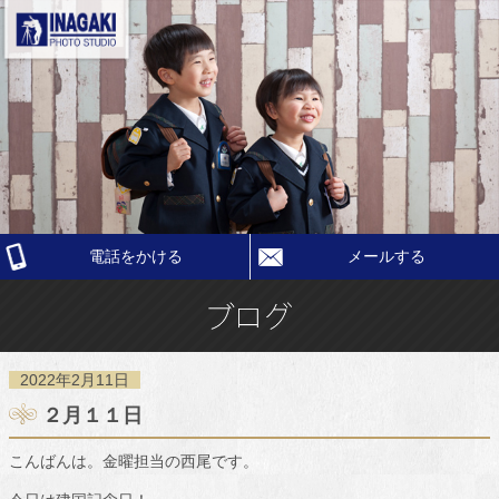
電話をかける
メールする
2022年2月11日
２月１１日
こんばんは。金曜担当の西尾です。