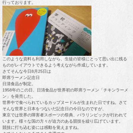
行っております。
このような資料も利用しながら、生徒の皆様にとって思い出に残る
ものがレイアウトできるよう考えながら作成しています。
さてそんな今日8月25日は
即席ラーメン記念日
日清食品が制定。
1958年のこの日、日清食品が世界初の即席ラーメン「チキンラーメ
ン」を発売した。
世界中で食べられているカップヌードルが生まれた日ですね。さて
そんな世界と日本をつないだ記念日の今日なのですが、
東京では世界の障害者スポーツの祭典、パラリンピックが行われて
います。様々な国の方々が迫力のある競技を繰り広げています。
競技に打ち込む姿には感動を覚えますね。