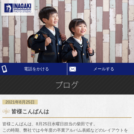
電話をかける
メールする
2021年8月25日
皆様こんばんは
皆様こんばんは、8月25日水曜日担当の柴田です。
この時期、弊社では今年度の卒業アルバム表紙などのレイアウトを