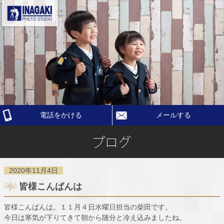
電話をかける
メールする
2020年11月4日
皆様こんばんは
皆様こんばんは。１１月４日水曜日担当の柴田です。
今日は寒気が下りてきて朝から随分と冷え込みましたね。