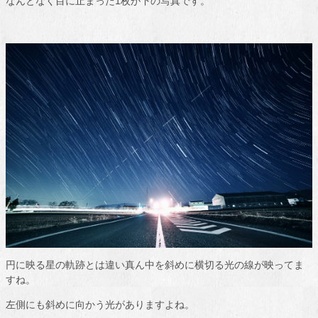
なんとなく目に止まった1枚が下の写真です。
円に映る星の軌跡とは違い真ん中を斜めに横切る光の線が映ってま
すね。
左側にも斜めに向かう光がありますよね。