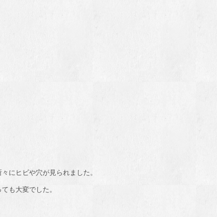
所々にヒビや穴が見られました。
っても大変でした。