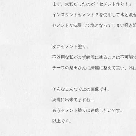
まず、大変だったのが「セメント作り！」
インスタントセメント？を使用して水と混
セメントが沈殿して塊となってしまい掻き
次にセメント塗り。
不器用な私がまず綺麗に塗ることは不可能で
チーフの柴田さんに綺麗に整えて貰い、私
そんなこんなで上の画像です。
綺麗に出来てますね…
もうセメント塗りは遠慮したいです。
以上です。