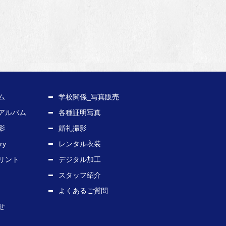
ム
学校関係_写真販売
アルバム
各種証明写真
影
婚礼撮影
ry
レンタル衣装
リント
デジタル加工
スタッフ紹介
よくあるご質問
せ