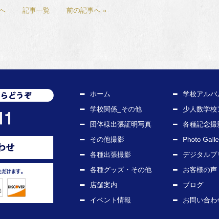
事へ
記事一覧
前の記事へ »
ホーム
学校アルバ
学校関係_その他
少人数学校
団体様出張証明写真
各種記念撮
その他撮影
Photo Galle
各種出張撮影
デジタルプ
各種グッズ・その他
お客様の声
店舗案内
ブログ
イベント情報
お問い合わ