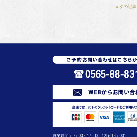
« 次の記
営業時間：9：00～17：00（内勤18：00）