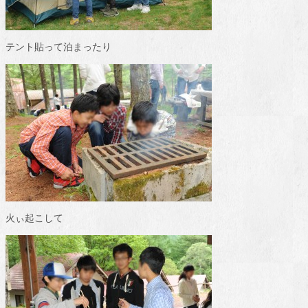
テント貼って泊まったり
火ぃ起こして