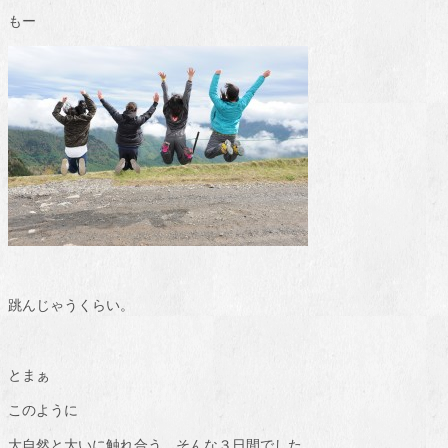
もー
跳んじゃうくらい。
とまぁ
このように
大自然と大いに触れ合う、そんな３日間でした。