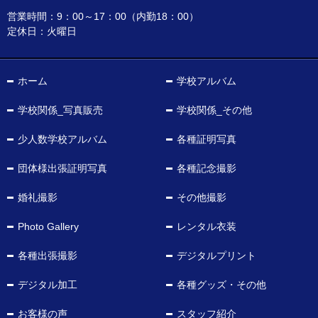
営業時間：9：00～17：00（内勤18：00）
定休日：火曜日
ホーム
学校アルバム
学校関係_写真販売
学校関係_その他
少人数学校アルバム
各種証明写真
団体様出張証明写真
各種記念撮影
婚礼撮影
その他撮影
Photo Gallery
レンタル衣装
各種出張撮影
デジタルプリント
デジタル加工
各種グッズ・その他
お客様の声
スタッフ紹介