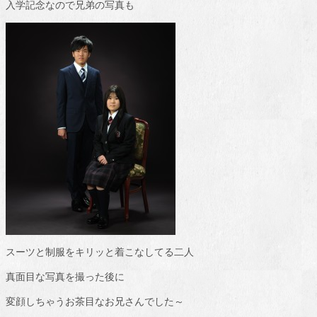
入学記念なので兄弟の写真も
スーツと制服をキリッと着こなしてる二人
真面目な写真を撮った後に
変顔しちゃうお茶目なお兄さんでした～