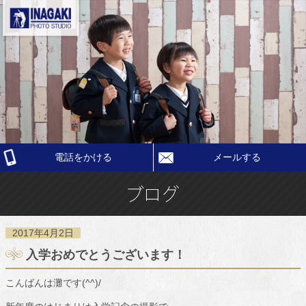
電話をかける
メールする
2017年4月2日
入学おめでとうございます！
こんばんは灘です(^^)/