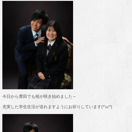
今日から豊田でも桜が咲き始めました～
充実した学生生活が送れますようにお祈りしています(*’ω’*)