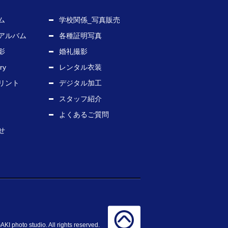
ム
学校関係_写真販売
アルバム
各種証明写真
影
婚礼撮影
ry
レンタル衣装
リント
デジタル加工
スタッフ紹介
よくあるご質問
せ
 photo studio. All rights reserved.