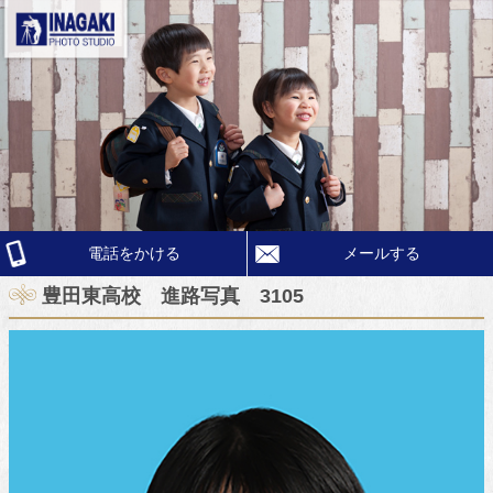
電話をかける
メールする
豊田東高校 進路写真 3105